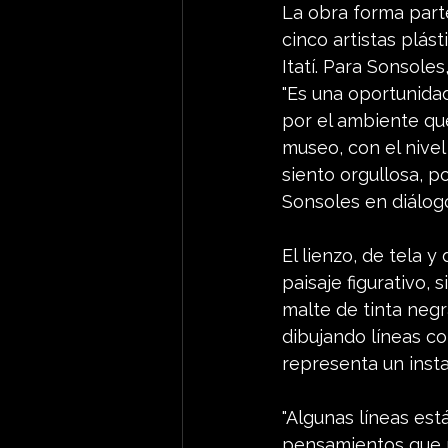
La obra forma parte
cinco artistas plás
Itatí. Para Sonsoles
"Es una oportunida
por el ambiente qu
museo, con el nivel
siento orgullosa, po
Sonsoles en diálog
El lienzo, de tela 
paisaje figurativo,
malte de tinta neg
dibujando líneas co
representa un insta
"Algunas líneas es
pensamientos que n