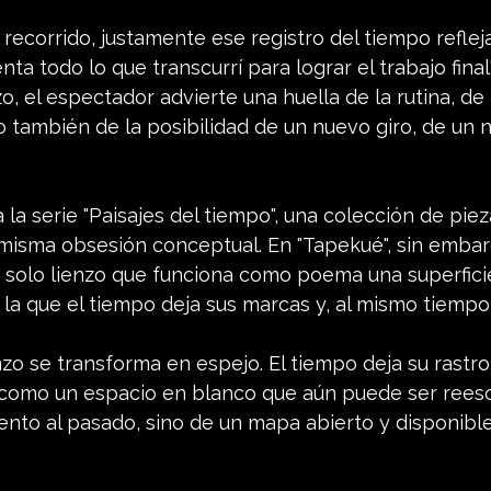
 recorrido, justamente ese registro del tiempo reflej
ta todo lo que transcurrí para lograr el trabajo final"
zo, el espectador advierte una huella de la rutina, de
 también de la posibilidad de un nuevo giro, de un 
 la serie "Paisajes del tiempo", una colección de piez
 misma obsesión conceptual. En "Tapekué", sin embar
 solo lienzo que funciona como poema una superfici
e la que el tiempo deja sus marcas y, al mismo tiempo
enzo se transforma en espejo. El tiempo deja su rastro
como un espacio en blanco que aún puede ser reescr
nto al pasado, sino de un mapa abierto y disponible