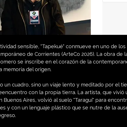
atividad sensible, "Tapekué" conmueve en uno de los 
mporáneo de Corrientes (ArteCo 2026). La obra de la 
Romero se inscribe en el corazón de la contemporanei
a memoria del origen.
o un cuadro, sino un viaje lento y meditado por el ti
eencuentro con la propia tierra. La artista, que vivió
en Buenos Aires, volvió al suelo "Taraguí" para encont
ces y con un lenguaje plástico que se nutre de la ause
egreso.