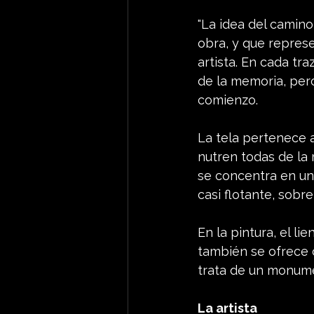
"La idea del camino
obra, y que represen
artista. En cada tra
de la memoria, pero
comienzo.
La tela pertenece a
nutren todas de la
se concentra en un
casi flotante, sobr
En la pintura, el li
también se ofrece 
trata de un monume
La artista