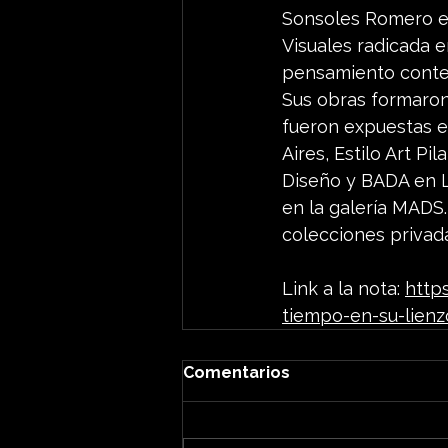
Sonsoles Romero es 
Visuales radicada en
pensamiento cont
Sus obras formaron
fueron expuestas e
Aires, Estilo Art Pi
Diseño y BADA en La
en la galería MADS.
colecciones privad
Link a la nota: 
http
tiempo-en-su-lien
Comentarios