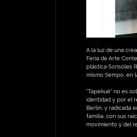
A la luz de una cre
Feria de Arte Conte
plástica Sonsoles 
mismo tiempo, en l
"Tapekué" no es sol
identidad y por el r
Berlín, y radicada 
familia, con sus raí
movimiento y del r