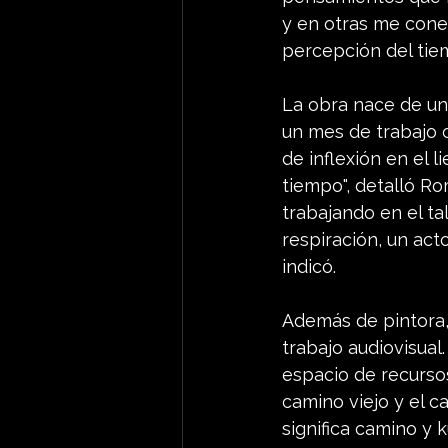
y en otras me conec
percepción del tiemp
La obra nace de una
un mes de trabajo c
de inflexión en el 
tiempo", detalló R
trabajando en el ta
respiración, un act
indicó.
Además de pintora, 
trabajo audiovisual
espacio de recursos 
camino viejo y el c
significa camino y k