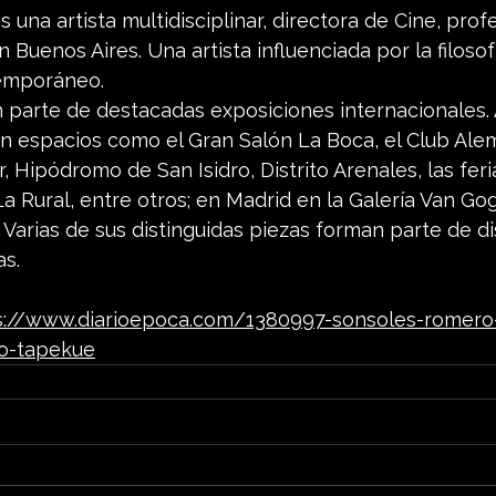
una artista multidisciplinar, directora de Cine, prof
 Buenos Aires. Una artista influenciada por la filosofí
emporáneo.
 parte de destacadas exposiciones internacionales.
n espacios como el Gran Salón La Boca, el Club Al
lar, Hipódromo de San Isidro, Distrito Arenales, las fer
 Rural, entre otros; en Madrid en la Galería Van Gog
 Varias de sus distinguidas piezas forman parte de di
as.
s://www.diarioepoca.com/1380997-sonsoles-romero
zo-tapekue